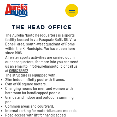
THE HEAD OFFICE
The Aurelia Nuoto headquarters is a sports
facility located in via Pasquale Baffi, 86, Villa
Bonelli area, south-west quadrant of Rome
within the XI Municipio. We have been here
since 1986.
All water sports activities are carried out in
our headquarters, for more info you can send
us an email to
info@aurelianuoto.it
or call us
at
0655268692
The structure is equipped with:
25m indoor infinity pool with 6 lanes.
Gym of 80 square meters.
Changing rooms for men and women with
bathroom for handicapped people.
Grandstand Indoor and outdoor swimming
pool.
Common areas and courtyard.
Internal parking for motorbikes and mopeds.
Road access with lift for handicapped