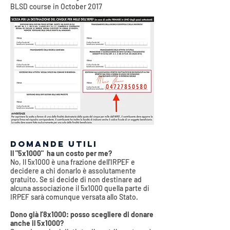
BLSD course in October 2017
DOMANDE UTILI
Il "5x1000" ha un costo per me?
No, Il 5x1000 è una frazione dell'IRPEF e
decidere a chi donarlo è assolutamente
gratuito. Se si decide di non destinare ad
alcuna associazione il 5x1000 quella parte di
IRPEF sarà comunque versata allo Stato.
Dono già l’8x1000: posso scegliere di donare
anche il 5x1000?