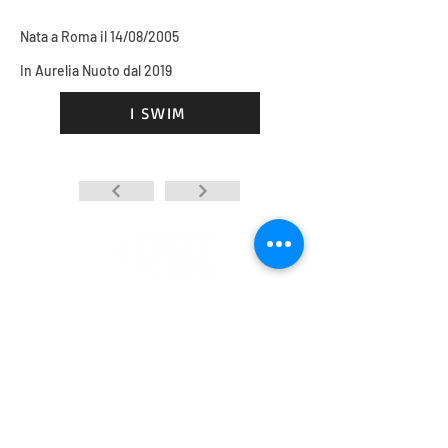
NUOTO
Nata a Roma il 14/08/2005
In Aurelia Nuoto dal 2019
I SWIM
Leading water sports company
INFO
INFO
INFO