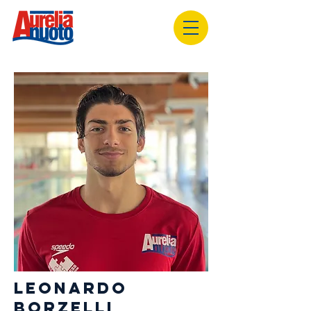
LEONARDO
BORZELLI