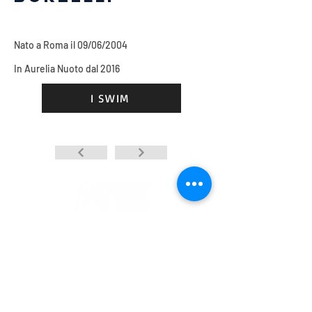
NUOTO
Nato a Roma il 09/06/2004
In Aurelia Nuoto dal 2016
I SWIM
Leading water sports company
INFO
INFO