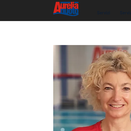
Servizi
Servi