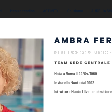
zi
Menu a tendina
ACTIVITY'
Chi siamo
AURELIA S
AMBRA FE
ISTRUTTRICE CORSI NUOTO
TEAM SEDE CENTRALE
Nata a Roma il 22/04/1969
In Aurelia Nuoto dal 1992
Istruttore Nuoto I livello; Istruttor