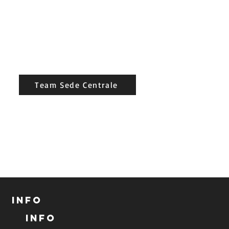
Team Sede Centrale
INFO
INFO