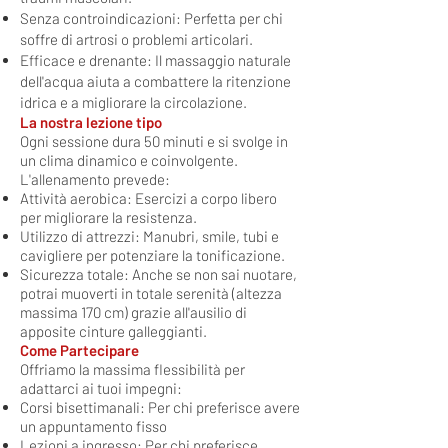
Senza controindicazioni: Perfetta per chi
soffre di artrosi o problemi articolari.
Efficace e drenante: Il massaggio naturale
dell'acqua aiuta a combattere la ritenzione
idrica e a migliorare la circolazione.
La nostra lezione tipo​
Ogni sessione dura 50 minuti e si svolge in
un clima dinamico e coinvolgente.
L'allenamento prevede:
Attività aerobica: Esercizi a corpo libero
per migliorare la resistenza.
Utilizzo di attrezzi: Manubri, smile, tubi e
cavigliere per potenziare la tonificazione.
Sicurezza totale: Anche se non sai nuotare,
potrai muoverti in totale serenità (altezza
massima 170 cm) grazie all'ausilio di
apposite cinture galleggianti.
Come Partecipare
Offriamo la massima flessibilità per
adattarci ai tuoi impegni:
Corsi bisettimanali: Per chi preferisce avere
un appuntamento fisso
Lezioni a ingresso: Per chi preferisce