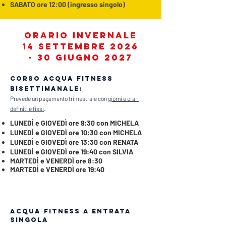
SABATO ore 12:00 (ingresso singolo)
orario invernale
14 settembre 2026
- 30 giugno 2027
Corso Acqua fitness
bisettimanale:
Prevede un pagamento trimestrale con
giorni e orari
definiti e fissi
.
LUNEDÌ e GIOVEDÌ ore 9:30 con MICHELA
LUNEDÌ e GIOVEDÌ ore 10:30 con MICHELA
LUNEDÌ e GIOVEDÌ ore 13:30 con RENATA
LUNEDÌ e GIOVEDÌ ore 19:40 con SILVIA
MARTEDÌ e VENERDÌ ore 8:30
MARTEDÌ e VENERDÌ ore 19:40
Acqua fitness a entrata
singola