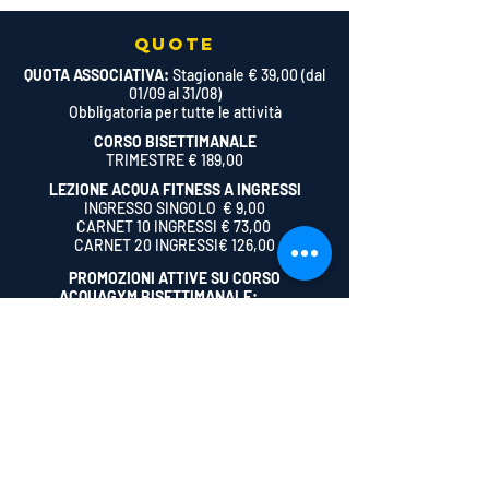
QUOTE
QUOTA ASSOCIATIVA:
Stagionale € 39,00 (dal
01/09 al 31/08)
Obbligatoria per tutte le attività
CORSO BISETTIMANALE
TRIMESTRE € 189,00
LEZIONE ACQUA FITNESS A INGRESSI
INGRESSO SINGOLO € 9,00
CARNET 10 INGRESSI € 73,00
CARNET 20 INGRESSI€ 126,00
PROMOZIONI ATTIVE SU CORSO
ACQUAGYM BISETTIMANALE:
SCONTO FAMIGLIA
PREZZO BLOCCATO
L'Aurelia Nuoto si