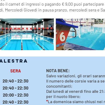
 il carnet di ingressi o pagando € 9,00 puoi partecipare a
edì, Mercoledì Giovedì in pausa pranzo, mercoledì sera e 
PALESTRA
NOTA BENE:
SERA
Salvo variazioni, gli orari saran
20:40 - 22:30
Il numero delle corsie varia a se
concomitanti;
20:40 - 22:30
Dal lunedì al venerdì fino alle 2
20:00 - 22:30
per il nuoto libero;
*
La domenica siamo chiusi nei m
20:40 - 22:30