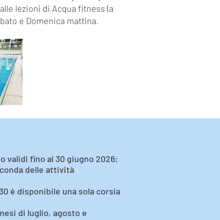
lle lezioni di Acqua fitness (a
Sabato e Domenica mattina. ​
no validi fino al 30 giugno 2026;
conda delle attività
1:30 è disponibile una sola corsia
esi di luglio, agosto e