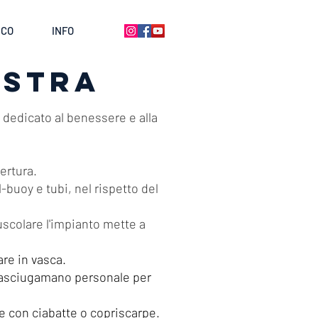
ICO
INFO
ESTRA
 dedicato al benessere e alla
ertura.
-buoy e tubi, nel rispetto del
uscolare l'impianto mette a
are in vasca.
n asciugamano personale per
e con ciabatte o copriscarpe.