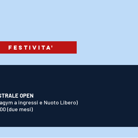
festivita'
STRALE OPEN
agym a ingressi e Nuoto Libero)
,00 (due mesi)