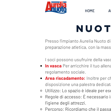
HOME
A
NUOT
Presso l'impianto Aurelia Nuoto di
preparazione atletica, con la mass
I soci possono usufruire della vasc
In vasca
Per arricchire il tuo alle
regolamento sociale.
Area riscadamento:
Inoltre per c
disposizione una palestra dedicat
Utilizzo: Lo spazio è ideale per es
Regole di accesso: È necessario i
l’igiene degli attrezzi.
Percorso: Ricordiamo che il passa