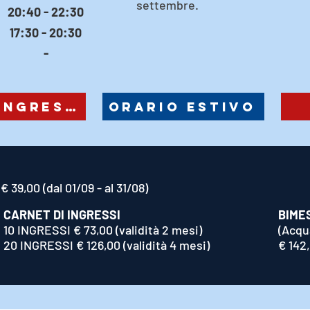
settembre.
20:40 - 22:30
17:30 - 20:30
-
ACQUAFITNESS A INGRESSI
ORARIO ESTIVO
€ 39,00 (dal 01/09 - al 31/08)
CARNET DI INGRESSI
BIME
10 INGRESSI € 73,00 (validità 2 mesi)
(Acqu
20 INGRESSI € 126,00 (validità 4 mesi)
€ 142