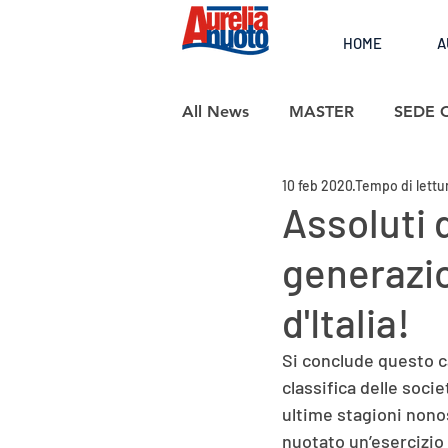
HOME
A
All News
MASTER
SEDE 
10 feb 2020
Tempo di lettur
SCUOLA NUOTO
Assoluti 
generazio
d'Italia!
Si conclude questo c
classifica delle socie
ultime stagioni nono
nuotato un’esercizio 