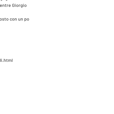
entre Giorgio 
osto con un po 
i.html