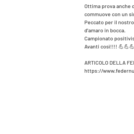
Ottima prova anche de
commuove con un si
Peccato per il nostr
d'amaro in bocca.
Campionato positivis
Avanti così!!!! 💪💪
ARTICOLO DELLA F
https://www.federnu