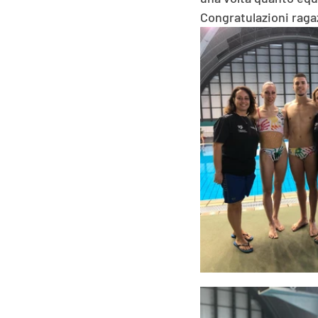
Congratulazioni raga