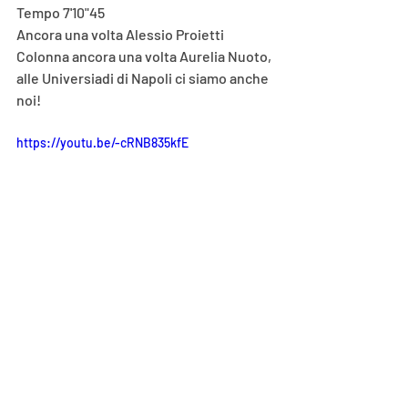
Tempo 7'10"45
Ancora una volta Alessio Proietti 
Colonna ancora una volta Aurelia Nuoto, 
alle Universiadi di Napoli ci siamo anche 
noi!
https://youtu.be/-cRNB835kfE