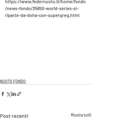
https://www.federnuoto.it/home/fondo
/news-fondo/35850-world-series-si-
riparte-da-doha-con-supergreg.html
NUOTO FONDO
Post recenti
Mostra tutti