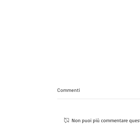
Commenti
Non puoi più commentare questo 
CORSI STAGIONE 2025/26