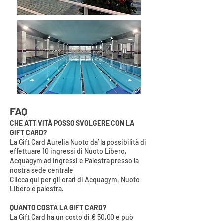
FAQ
CHE ATTIVITÀ POSSO SVOLGERE CON LA
GIFT CARD?
La Gift Card Aurelia Nuoto da’ la p
ossibilità di
effettuare 10 ingressi di Nuoto Libero,
Acquagym ad ingressi e Palestra presso la
nostra sede centrale.
Clicca qui per gli orari di
Acquagym
,
Nuoto
Libero e palestra
.
QUANTO COSTA LA GIFT CARD?
La Gift Card ha un costo di € 50,00 e può