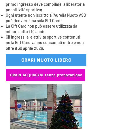
primo ingresso deve compilare la liberatoria
per attività sportiva;
Ogni utente non iscritto all’Aurelia Nuoto ASD
può ricevere una sola Gift Card;
La Gift Card non può essere utilizzata da
minori sotto i 14 anni;
Gli ingressi alle attività sportive contenuti
nella Gift Card vanno consumati entro e non
oltre il 30 aprile 2026.
ORARI NUOTO LIBERO
​ ORARI ACQUAGYM senza prenotazione