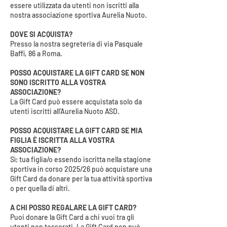
essere utilizzata da utenti non iscritti alla
nostra associazione sportiva Aurelia Nuoto.
DOVE SI ACQUISTA?
Presso la nostra segreteria di via Pasquale
Baffi, 86 a Roma. ​
POSSO ACQUISTARE LA GIFT CARD SE NON
SONO ISCRITTO ALLA VOSTRA
ASSOCIAZIONE?
La Gift Card può essere acquistata solo da
utenti iscritti all’Aurelia Nuoto ASD.
POSSO ACQUISTARE LA GIFT CARD SE MIA
FIGLIA È ISCRITTA ALLA VOSTRA
ASSOCIAZIONE?
Sì; tua figlia/o essendo iscritta nella stagione
sportiva in corso 2025/26 può acquistare una
Gift Card da donare per la tua attività sportiva
o per quella di altri.
A CHI POSSO REGALARE LA GIFT CARD?
Puoi donare la Gift Card a chi vuoi tra gli
utenti non tesserati. La Gift Card non può