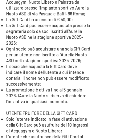
Acquagym, Nuoto Libero e Palestra da
utilizzare presso l’impianto sportivo Aurelia
Nuoto ASD di via Pasquale Baffi, 86 Roma;
La Gift Card ha un costo di € 50,00;
La Gift Card può essere acquistata presso la
segreteria solo da soci iscritti all’Aurelia
Nuoto ASD nella stagione sportiva
2025-
2026
;
Ogni socio può acquistare una sola Gift Card
per un utente non iscritto all’Aurelia Nuoto
ASD nella stagione sportiva
2025-2026
;
Il socio che acquista la Gift Card deve
indicare il nome dell’utente a cui intende
donarla, il nome non può essere modificato
successivamente;
La promozione è attiva fino al 5 gennaio
2026, l’Aurelia Nuoto si riserva di chiudere
l’iniziativa in qualsiasi momento.
UTENTE FRUITORE DELLA GIFT CARD
Solo l’utente indicato in fase di attivazione
della Gift Card può usufruire dei 10 ingressi
di Acquagym e Nuoto Libero;
L’utente che usufruisce della Gift Card al