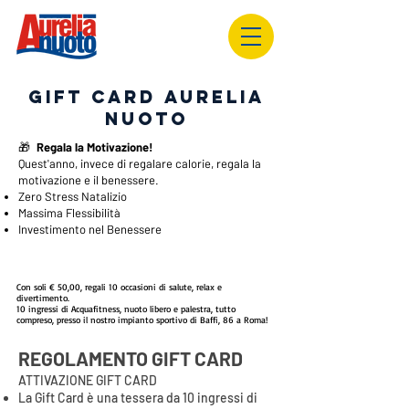
gift card aurelia
nuoto
🎁
Regala la Motivazione!
Quest'anno, invece di regalare calorie, regala la
motivazione e il benessere.
Zero Stress Natalizio
​Massima Flessibilità
​Investimento nel Benessere
Con soli € 50,00, regali 10 occasioni di salute, relax e
divertimento.
10 ingressi di Acquafitness, nuoto libero e palestra, tutto
compreso, presso il nostro impianto sportivo di Baffi, 86 a Roma!
REGOLAMENTO GIFT CARD
ATTIVAZIONE GIFT CARD
La Gift Card è una tessera da 10 ingressi di