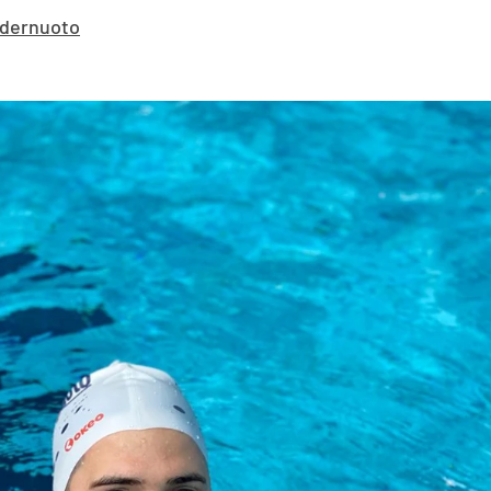
edernuoto